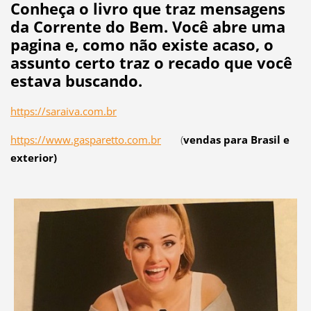
Conheça o livro que traz mensagens
da Corrente do Bem. Você abre uma
pagina e, como não existe acaso, o
assunto certo traz o recado que você
estava buscando.
https://saraiva.com.br
https://www.gasparetto.com.br
(
vendas para Brasil e
exterior)