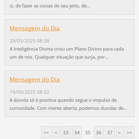
si, de fazer as coisas do seu jeito, de...
Mensagem do Dia
20/05/2025 08:38
A Inteligência Divina criou um Plano Divino para cada
um de nós. Qualquer situação que surja, por...
Mensagem do Dia
19/05/2025 08:32
A dúvida só é positiva quando segue o impulso de
curiosidade. Com mente aberta, podemos duvidar de...
<<
<
33
34
35
36
37
>
>>