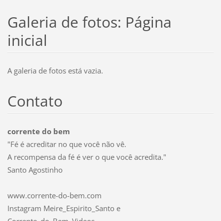
Galeria de fotos: Página
inicial
A galeria de fotos está vazia.
Contato
corrente do bem
"Fé é acreditar no que você não vê.
A recompensa da fé é ver o que você acredita."
Santo Agostinho
www.corrente-do-bem.com
Instagram Meire_Espirito_Santo e
Corrente_do_Bem_Videos