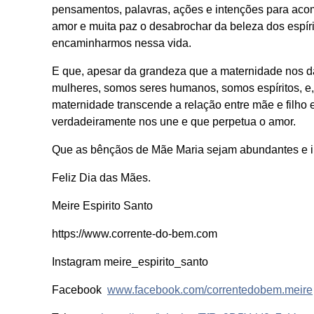
pensamentos, palavras, ações e intenções para aco
amor e muita paz o desabrochar da beleza dos espíri
encaminharmos nessa vida.
E que, apesar da grandeza que a maternidade nos 
mulheres, somos seres humanos, somos espíritos, e,
maternidade transcende a relação entre mãe e filho e
verdadeiramente nos une e que perpetua o amor.
Que as bênçãos de Mãe Maria sejam abundantes e in
Feliz Dia das Mães.
Meire Espirito Santo
https://www.corrente-do-bem.com
Instagram meire_espirito_santo
Facebook
www.facebook.com/correntedobem.meire