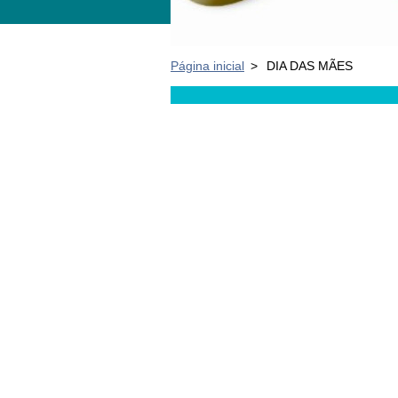
Página inicial
>
DIA DAS MÃES