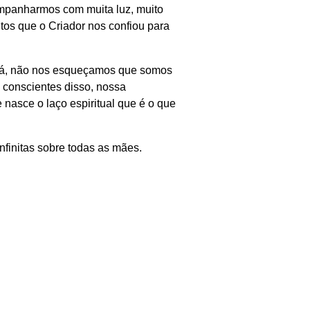
mpanharmos com muita luz, muito
tos que o Criador nos confiou para
dá, não nos esqueçamos que somos
 conscientes disso, nossa
 nasce o laço espiritual que é o que
finitas sobre todas as mães.