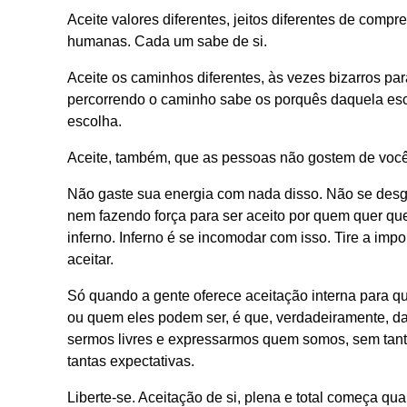
Aceite valores diferentes, jeitos diferentes de compr
humanas. Cada um sabe de si.
Aceite os caminhos diferentes, às vezes bizarros pa
percorrendo o caminho sabe os porquês daquela esco
escolha.
Aceite, também, que as pessoas não gostem de você, 
Não gaste sua energia com nada disso. Não se desg
nem fazendo força para ser aceito por quem quer que
inferno. Inferno é se incomodar com isso. Tire a impor
aceitar.
Só quando a gente oferece aceitação interna para q
ou quem eles podem ser, é que, verdadeiramente, 
sermos livres e expressarmos quem somos, sem tan
tantas expectativas.
Liberte-se. Aceitação de si, plena e total começa q