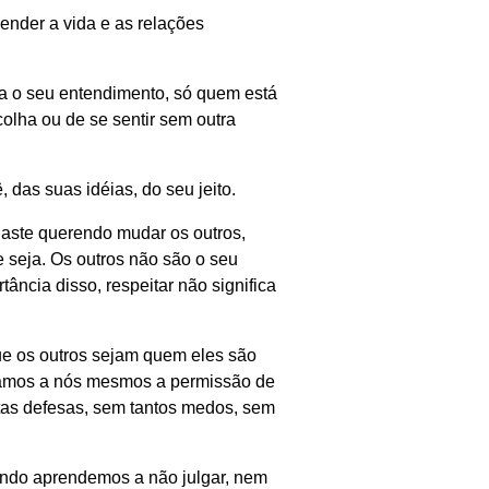
eender a vida e as relações
ra o seu entendimento, só quem está
lha ou de se sentir sem outra
das suas idéias, do seu jeito.
aste querendo mudar os outros,
 seja. Os outros não são o seu
tância disso, respeitar não significa
ue os outros sejam quem eles são
damos a nós mesmos a permissão de
tas defesas, sem tantos medos, sem
uando aprendemos a não julgar, nem