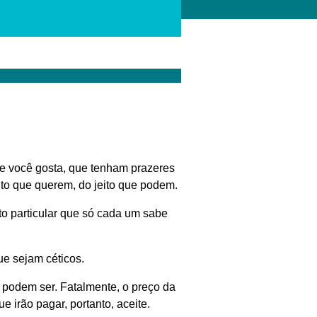
ue você gosta, que tenham prazeres
ito que querem, do jeito que podem.
to particular que só cada um sabe
ue sejam céticos.
 podem ser. Fatalmente, o preço da
e irão pagar, portanto, aceite.