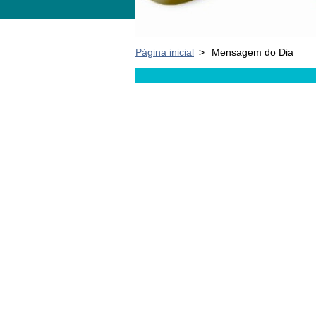
Página inicial
>
Mensagem do Dia