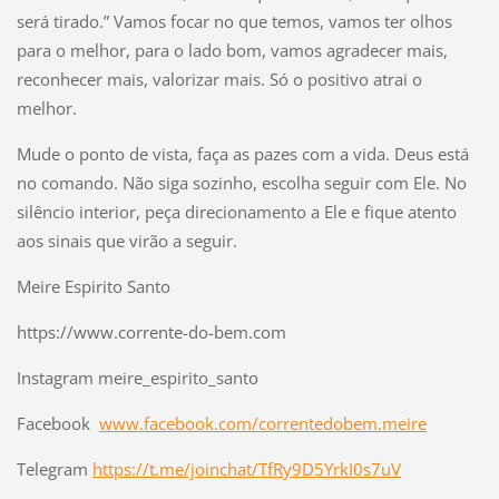
será tirado.” Vamos focar no que temos, vamos ter olhos
para o melhor, para o lado bom, vamos agradecer mais,
reconhecer mais, valorizar mais. Só o positivo atrai o
melhor.
Mude o ponto de vista, faça as pazes com a vida. Deus está
no comando. Não siga sozinho, escolha seguir com Ele. No
silêncio interior, peça direcionamento a Ele e fique atento
aos sinais que virão a seguir.
Meire Espirito Santo
https://www.corrente-do-bem.com
Instagram meire_espirito_santo
Facebook
www.facebook.com/correntedobem.meire
Telegram
https://t.me/joinchat/TfRy9D5YrkI0s7uV