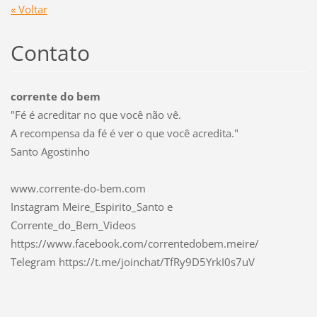
« Voltar
Contato
corrente do bem
"Fé é acreditar no que você não vê.
A recompensa da fé é ver o que você acredita."
Santo Agostinho
www.corrente-do-bem.com
Instagram Meire_Espirito_Santo e
Corrente_do_Bem_Videos
https://www.facebook.com/correntedobem.meire/
Telegram https://t.me/joinchat/TfRy9D5YrkI0s7uV