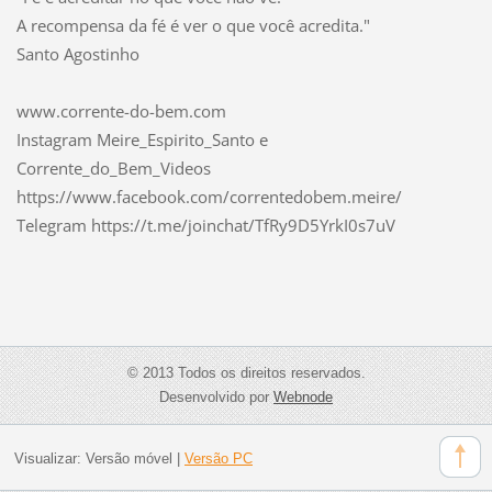
A recompensa da fé é ver o que você acredita."
Santo Agostinho
www.corrente-do-bem.com
Instagram Meire_Espirito_Santo e
Corrente_do_Bem_Videos
https://www.facebook.com/correntedobem.meire/
Telegram https://t.me/joinchat/TfRy9D5YrkI0s7uV
© 2013 Todos os direitos reservados.
Desenvolvido por
Webnode
Visualizar:
Versão móvel
|
Versão PC