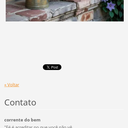
« Voltar
Contato
corrente do bem
"Fé é acreditar no que você não vê.