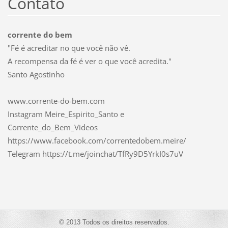
Contato
corrente do bem
"Fé é acreditar no que você não vê.
A recompensa da fé é ver o que você acredita."
Santo Agostinho
www.corrente-do-bem.com
Instagram Meire_Espirito_Santo e
Corrente_do_Bem_Videos
https://www.facebook.com/correntedobem.meire/
Telegram https://t.me/joinchat/TfRy9D5YrkI0s7uV
© 2013 Todos os direitos reservados.