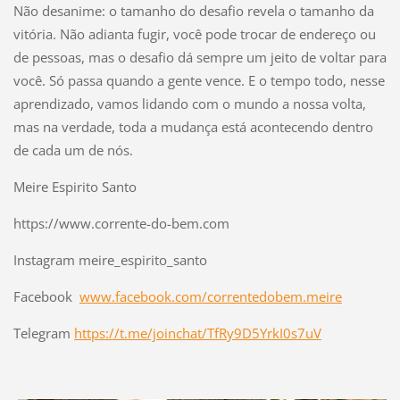
Não desanime: o tamanho do desafio revela o tamanho da
vitória. Não adianta fugir, você pode trocar de endereço ou
de pessoas, mas o desafio dá sempre um jeito de voltar para
você. Só passa quando a gente vence. E o tempo todo, nesse
aprendizado, vamos lidando com o mundo a nossa volta,
mas na verdade, toda a mudança está acontecendo dentro
de cada um de nós.
Meire Espirito Santo
https://www.corrente-do-bem.com
Instagram meire_espirito_santo
Facebook
www.facebook.com/correntedobem.meire
Telegram
https://t.me/joinchat/TfRy9D5YrkI0s7uV