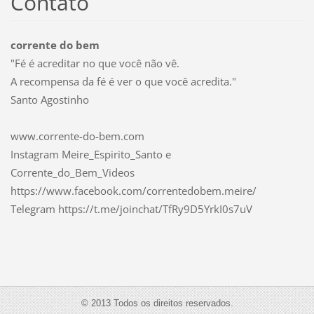
Contato
corrente do bem
"Fé é acreditar no que você não vê.
A recompensa da fé é ver o que você acredita."
Santo Agostinho
www.corrente-do-bem.com
Instagram Meire_Espirito_Santo e
Corrente_do_Bem_Videos
https://www.facebook.com/correntedobem.meire/
Telegram https://t.me/joinchat/TfRy9D5YrkI0s7uV
© 2013 Todos os direitos reservados.