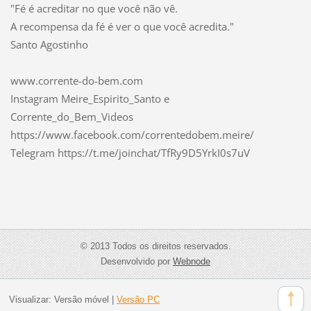
"Fé é acreditar no que você não vê.
A recompensa da fé é ver o que você acredita."
Santo Agostinho
www.corrente-do-bem.com
Instagram Meire_Espirito_Santo e
Corrente_do_Bem_Videos
https://www.facebook.com/correntedobem.meire/
Telegram https://t.me/joinchat/TfRy9D5YrkI0s7uV
© 2013 Todos os direitos reservados.
Desenvolvido por
Webnode
Visualizar:
Versão móvel
|
Versão PC