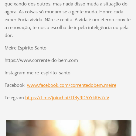
queixando dos outros, mas nada disso muda a situação do
agora. As coisas só mudam se a gente muda. Honre cada
experiência vivida. Não se repita. A vida é um eterno convite
a renovação, temos a escolha de ir pela inteligência ou pela
dor.
Meire Espirito Santo
https://www.corrente-do-bem.com
Instagram meire_espirito_santo
Facebook
www.facebook.com/correntedobem.meire
Telegram
https://t.me/joinchat/TfRy9D5YrkI0s7uV