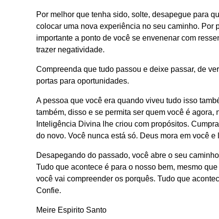
Por melhor que tenha sido, solte, desapegue para q
colocar uma nova experiência no seu caminho. Por pi
importante a ponto de você se envenenar com resse
trazer negatividade.
Compreenda que tudo passou e deixe passar, de verd
portas para oportunidades.
A pessoa que você era quando viveu tudo isso tam
também, disso e se permita ser quem você é agora, 
Inteligência Divina lhe criou com propósitos. Cumpra
do novo. Você nunca está só. Deus mora em você e l
Desapegando do passado, você abre o seu caminho 
Tudo que acontece é para o nosso bem, mesmo que n
você vai compreender os porquês. Tudo que aconte
Confie.
Meire Espirito Santo