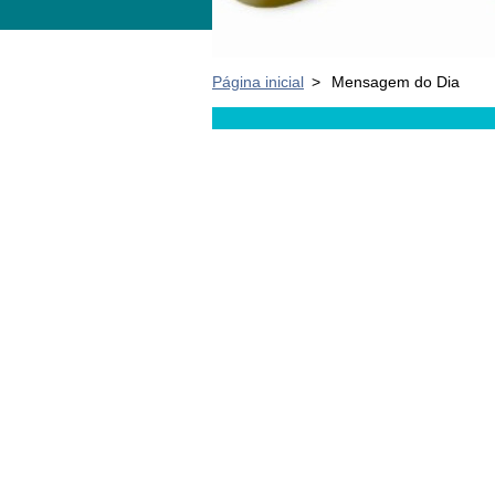
Página inicial
>
Mensagem do Dia