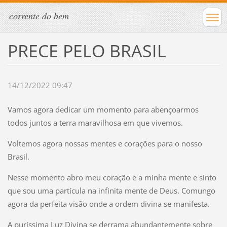
corrente do bem
PRECE PELO BRASIL
14/12/2022 09:47
Vamos agora dedicar um momento para abençoarmos
todos juntos a terra maravilhosa em que vivemos.
Voltemos agora nossas mentes e corações para o nosso
Brasil.
Nesse momento abro meu coração e a minha mente e sinto
que sou uma partícula na infinita mente de Deus. Comungo
agora da perfeita visão onde a ordem divina se manifesta.
A puríssima Luz Divina se derrama abundantemente sobre