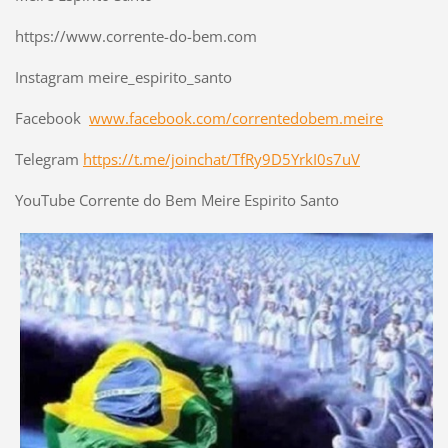
https://www.corrente-do-bem.com
Instagram meire_espirito_santo
Facebook
www.facebook.com/correntedobem.meire
Telegram
https://t.me/joinchat/TfRy9D5YrkI0s7uV
YouTube Corrente do Bem Meire Espirito Santo